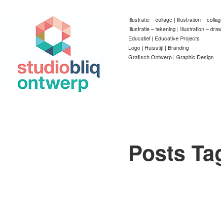
Illustratie – collage | Illustration – colla
Illustratie – tekening | Illustration – dra
Educatief | Educative Projects
Logo | Huisstijl | Branding
Grafisch Ontwerp | Graphic Design
Posts Ta