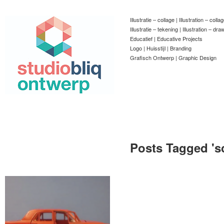
Illustratie – collage | Illustration – colla
Illustratie – tekening | Illustration – dra
Educatief | Educative Projects
Logo | Huisstijl | Branding
Grafisch Ontwerp | Graphic Design
Posts Tagged '
s