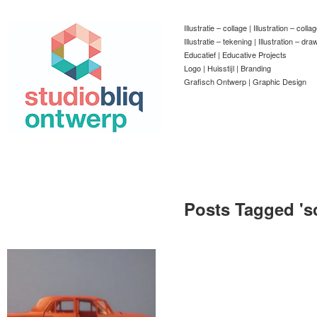
Illustratie – collage | Illustration – colla
Illustratie – tekening | Illustration – dra
Educatief | Educative Projects
Logo | Huisstijl | Branding
Grafisch Ontwerp | Graphic Design
Posts Tagged '
s