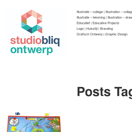
Illustratie – collage | Illustration – colla
Illustratie – tekening | Illustration – dra
Educatief | Educative Projects
Logo | Huisstijl | Branding
Grafisch Ontwerp | Graphic Design
Posts Ta