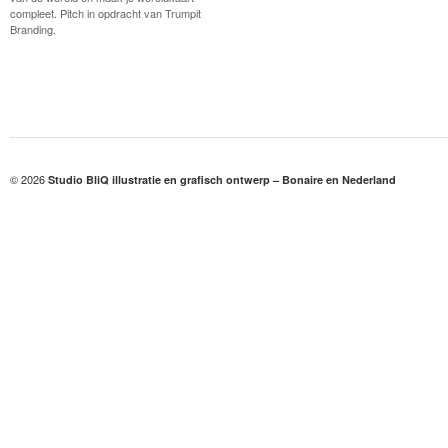
compleet. Pitch in opdracht van Trumpit
Branding.
© 2026
Studio BliQ illustratie en grafisch ontwerp – Bonaire en Nederland