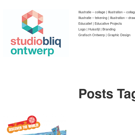
Illustratie – collage | Illustration – colla
Illustratie – tekening | Illustration – dra
Educatief | Educative Projects
Logo | Huisstijl | Branding
Grafisch Ontwerp | Graphic Design
Posts Ta