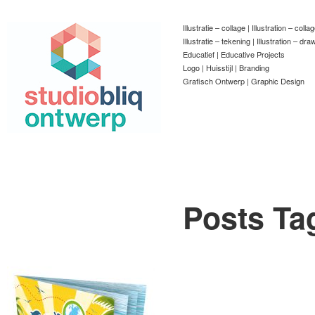
Illustratie – collage | Illustration – colla
Illustratie – tekening | Illustration – dra
Educatief | Educative Projects
Logo | Huisstijl | Branding
Grafisch Ontwerp | Graphic Design
Posts Ta