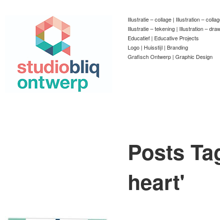
Illustratie – collage | Illustration – colla
Illustratie – tekening | Illustration – dra
Educatief | Educative Projects
Logo | Huisstijl | Branding
Grafisch Ontwerp | Graphic Design
Posts Ta
heart
'