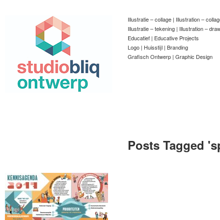
Illustratie – collage | Illustration – colla
Illustratie – tekening | Illustration – dra
Educatief | Educative Projects
Logo | Huisstijl | Branding
Grafisch Ontwerp | Graphic Design
Posts Tagged '
s