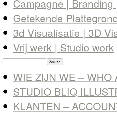
Campagne | Branding |
Getekende Plattegrond 
3d Visualisatie | 3D Vi
Vrij werk | Studio work
Zoeken
naar:
WIE ZIJN WE – WHO 
STUDIO BLIQ ILLUS
KLANTEN – ACCOUN