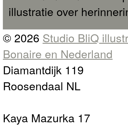
illustratie over herinner
© 2026
Studio BliQ illus
Bonaire en Nederland
Diamantdijk 119
Roosendaal NL
Kaya Mazurka 17