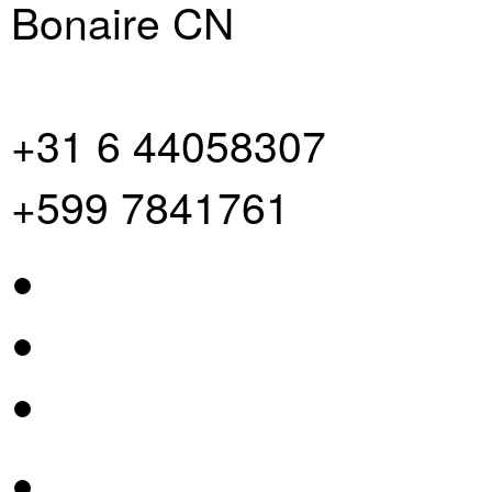
Bonaire CN
+31 6 44058307
+599 7841761