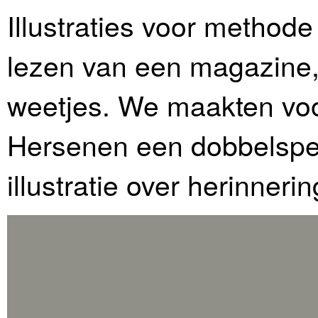
Illustraties voor methode
lezen van een magazine, 
weetjes. We maakten vo
Hersenen een dobbelspel
illustratie over herinneri
Educatief | Educative P