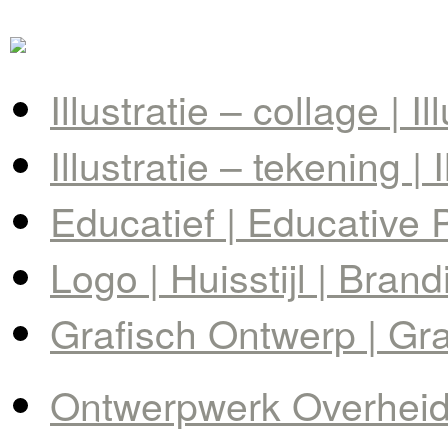
Illustratie – collage | I
Illustratie – tekening | 
Educatief | Educative 
Logo | Huisstijl | Brand
Grafisch Ontwerp | Gr
Ontwerpwerk Overheid 