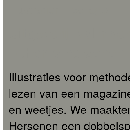
Illustration - collage
Uitgeverij Malmber
– thema hersenen
Illustraties voor method
lezen van een magazine,
en weetjes. We maakte
Hersenen een dobbelspe