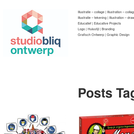
Illustratie – collage | Illustration – colla
Illustratie – tekening | Illustration – dra
Educatief | Educative Projects
Logo | Huisstijl | Branding
Grafisch Ontwerp | Graphic Design
Posts Ta