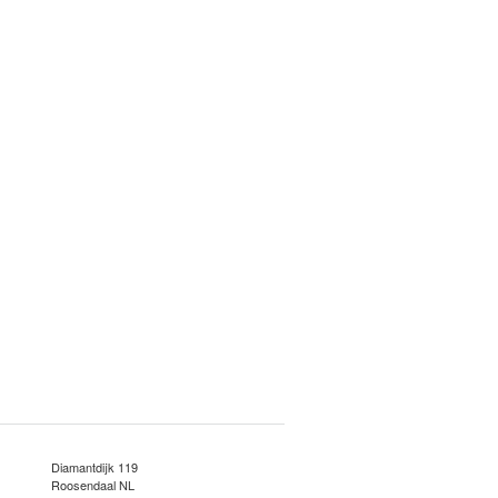
Diamantdijk 119
Roosendaal NL