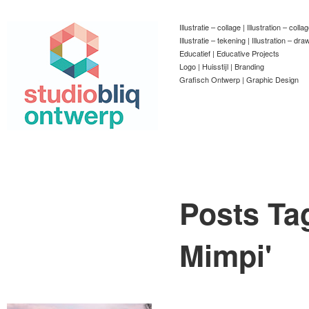
Illustratie – collage | Illustration – colla
Illustratie – tekening | Illustration – dra
Educatief | Educative Projects
Logo | Huisstijl | Branding
Grafisch Ontwerp | Graphic Design
Posts Ta
Mimpi
'