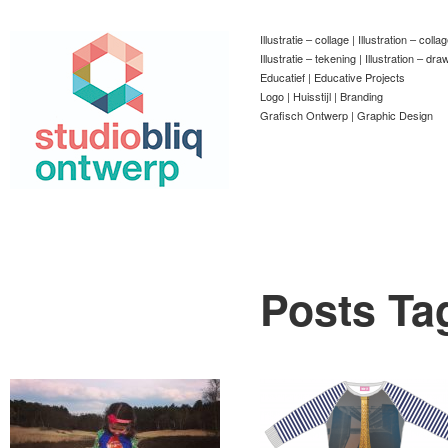
Illustratie – collage | Illustration – colla
Illustratie – tekening | Illustration – dra
Educatief | Educative Projects
Logo | Huisstijl | Branding
Grafisch Ontwerp | Graphic Design
Posts Ta