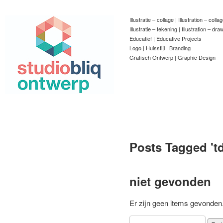
Illustratie – collage | Illustration – colla
Illustratie – tekening | Illustration – dra
Educatief | Educative Projects
Logo | Huisstijl | Branding
Grafisch Ontwerp | Graphic Design
Posts Tagged '
t
niet gevonden
Er zijn geen items gevonden.
Zoeken