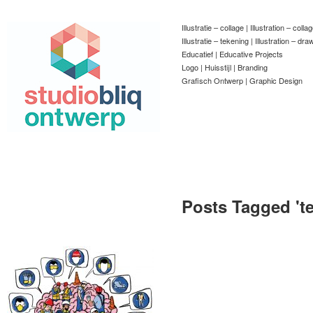
Illustratie – collage | Illustration – colla
Illustratie – tekening | Illustration – dra
Educatief | Educative Projects
Logo | Huisstijl | Branding
Grafisch Ontwerp | Graphic Design
Posts Tagged '
t