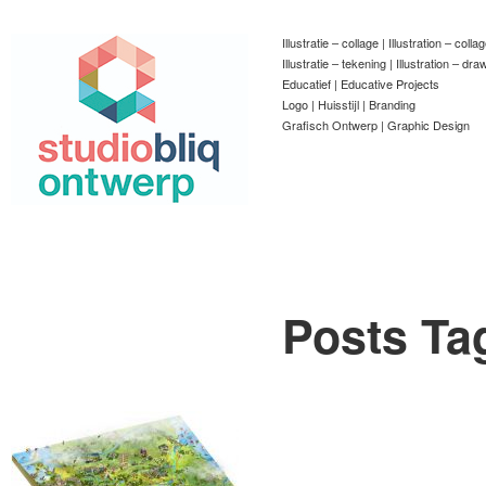
Illustratie – collage | Illustration – colla
Illustratie – tekening | Illustration – dra
Educatief | Educative Projects
Logo | Huisstijl | Branding
Grafisch Ontwerp | Graphic Design
Posts Ta