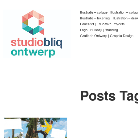
Illustratie – collage | Illustration – colla
Illustratie – tekening | Illustration – dra
Educatief | Educative Projects
Logo | Huisstijl | Branding
Grafisch Ontwerp | Graphic Design
Posts Ta