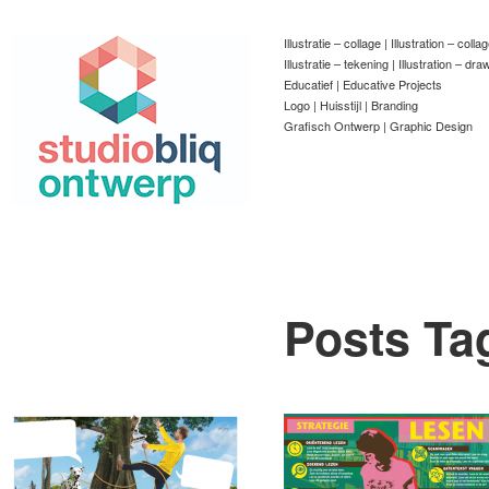
Illustratie – collage | Illustration – colla
Illustratie – tekening | Illustration – dra
Educatief | Educative Projects
Logo | Huisstijl | Branding
Grafisch Ontwerp | Graphic Design
Posts Ta