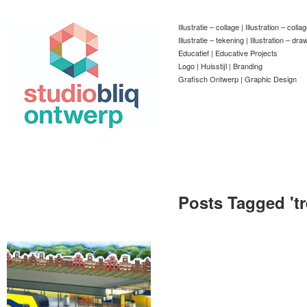
Illustratie – collage | Illustration – colla
Illustratie – tekening | Illustration – dra
Educatief | Educative Projects
Logo | Huisstijl | Branding
Grafisch Ontwerp | Graphic Design
Posts Tagged '
t