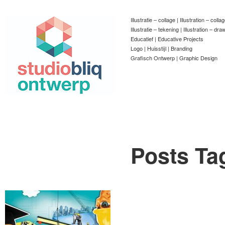
Illustratie – collage | Illustration – colla
Illustratie – tekening | Illustration – dra
Educatief | Educative Projects
Logo | Huisstijl | Branding
Grafisch Ontwerp | Graphic Design
Posts Ta