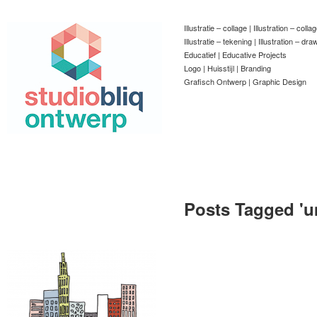
Illustratie – collage | Illustration – colla
Illustratie – tekening | Illustration – dra
Educatief | Educative Projects
Logo | Huisstijl | Branding
Grafisch Ontwerp | Graphic Design
Posts Tagged '
u