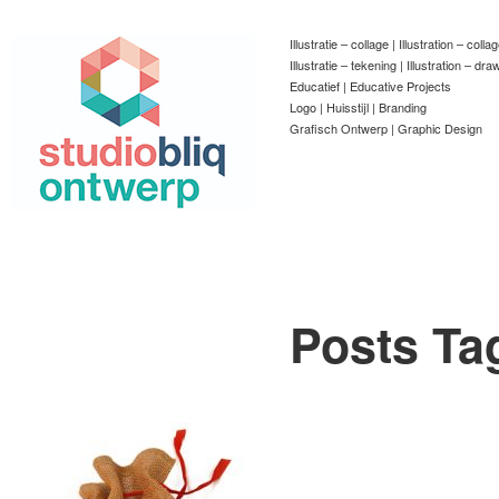
Illustratie – collage | Illustration – colla
Illustratie – tekening | Illustration – dra
Educatief | Educative Projects
Logo | Huisstijl | Branding
Grafisch Ontwerp | Graphic Design
Posts Ta