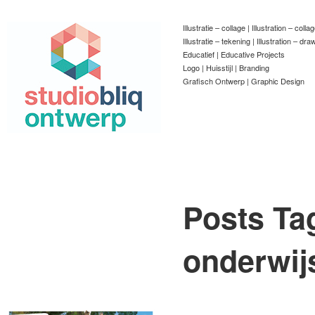
Illustratie – collage | Illustration – colla
Illustratie – tekening | Illustration – dra
Educatief | Educative Projects
Logo | Huisstijl | Branding
Grafisch Ontwerp | Graphic Design
Posts Ta
onderwij