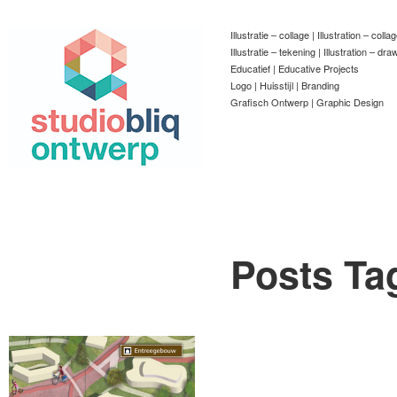
Illustratie – collage | Illustration – colla
Illustratie – tekening | Illustration – dra
Educatief | Educative Projects
Logo | Huisstijl | Branding
Grafisch Ontwerp | Graphic Design
Posts Ta