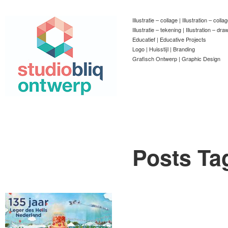
Illustratie – collage | Illustration – colla
Illustratie – tekening | Illustration – dra
Educatief | Educative Projects
Logo | Huisstijl | Branding
Grafisch Ontwerp | Graphic Design
Posts Ta