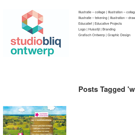
Illustratie – collage | Illustration – colla
Illustratie – tekening | Illustration – dra
Educatief | Educative Projects
Logo | Huisstijl | Branding
Grafisch Ontwerp | Graphic Design
Posts Tagged '
w