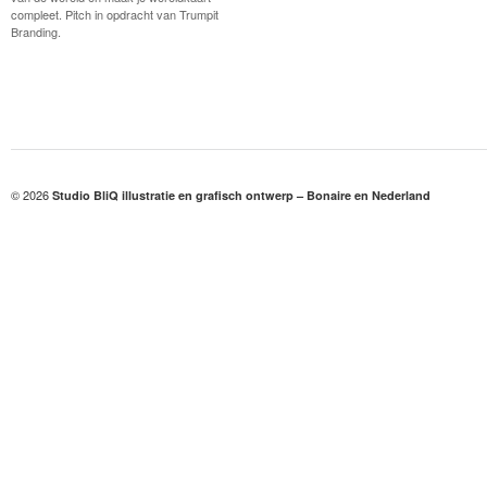
compleet. Pitch in opdracht van Trumpit
Branding.
© 2026
Studio BliQ illustratie en grafisch ontwerp – Bonaire en Nederland