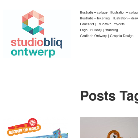
Illustratie – collage | Illustration – colla
Illustratie – tekening | Illustration – dra
Educatief | Educative Projects
Logo | Huisstijl | Branding
Grafisch Ontwerp | Graphic Design
Posts Ta