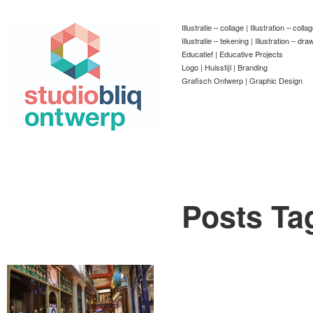
Illustratie – collage | Illustration – colla
Illustratie – tekening | Illustration – dra
Educatief | Educative Projects
Logo | Huisstijl | Branding
Grafisch Ontwerp | Graphic Design
Posts Ta