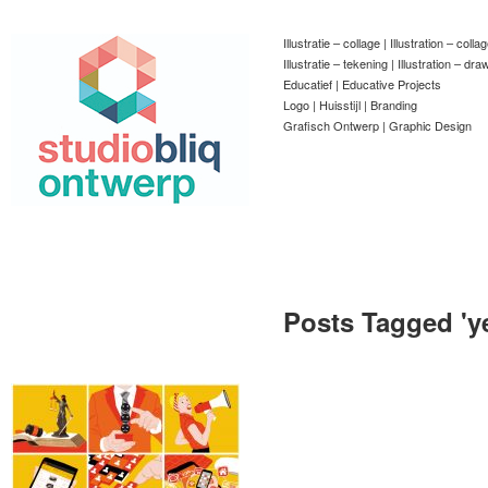
Illustratie – collage | Illustration – colla
Illustratie – tekening | Illustration – dra
Educatief | Educative Projects
Logo | Huisstijl | Branding
Grafisch Ontwerp | Graphic Design
Posts Tagged '
y