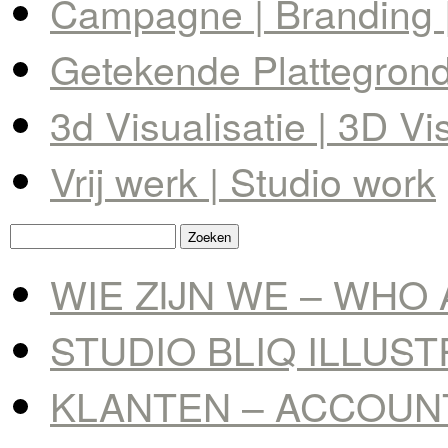
Campagne | Branding |
Getekende Plattegrond 
3d Visualisatie | 3D Vi
Vrij werk | Studio work
Zoeken
naar:
WIE ZIJN WE – WHO 
STUDIO BLIQ ILLUS
KLANTEN – ACCOUN