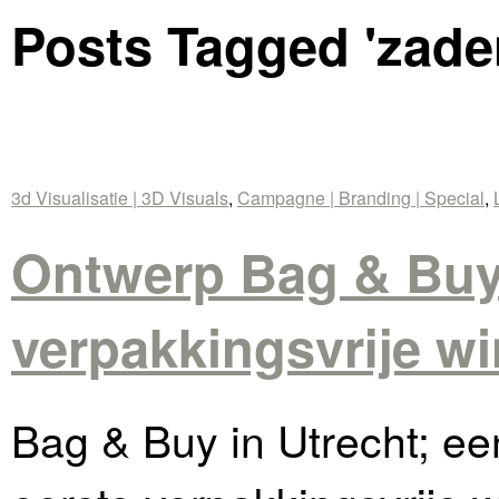
Posts Tagged '
zade
3d Visualisatie | 3D Visuals
,
Campagne | Branding | Special
,
Ontwerp Bag & Buy
verpakkingsvrije wi
Bag & Buy in Utrecht; ee