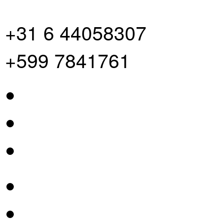
+31 6 44058307
+599 7841761