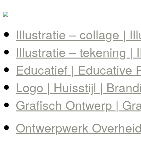
Illustratie – collage | I
Illustratie – tekening | 
Educatief | Educative 
Logo | Huisstijl | Brand
Grafisch Ontwerp | Gr
Ontwerpwerk Overheid 