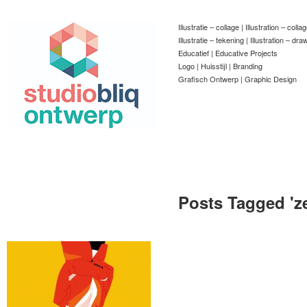
Illustratie – collage | Illustration – colla
Illustratie – tekening | Illustration – dra
Educatief | Educative Projects
Logo | Huisstijl | Branding
Grafisch Ontwerp | Graphic Design
Posts Tagged '
z