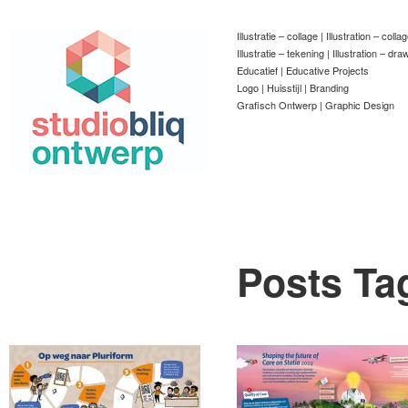
Illustratie – collage | Illustration – colla
Illustratie – tekening | Illustration – dra
Educatief | Educative Projects
Logo | Huisstijl | Branding
Grafisch Ontwerp | Graphic Design
Posts Ta