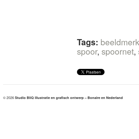
Tags:
beeldmer
spoor
,
spoornet
,
© 2026
Studio BliQ illustratie en grafisch ontwerp – Bonaire en Nederland