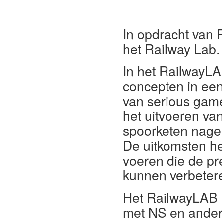
In opdracht van 
het Railway Lab.
In het RailwayLA
concepten in een
van serious game
het uitvoeren va
spoorketen nageb
De uitkomsten h
voeren die de pre
kunnen verbeter
Het RailwayLAB i
met NS en ander