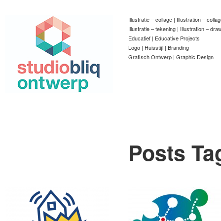
Illustratie – collage | Illustration – colla
Illustratie – tekening | Illustration – dra
Educatief | Educative Projects
Logo | Huisstijl | Branding
Grafisch Ontwerp | Graphic Design
Posts Ta