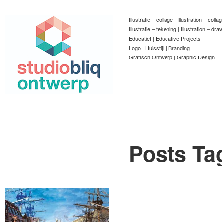
Illustratie – collage | Illustration – colla
Illustratie – tekening | Illustration – dra
Educatief | Educative Projects
Logo | Huisstijl | Branding
Grafisch Ontwerp | Graphic Design
Posts Ta