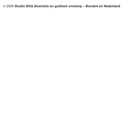
© 2026
Studio BliQ illustratie en grafisch ontwerp – Bonaire en Nederland