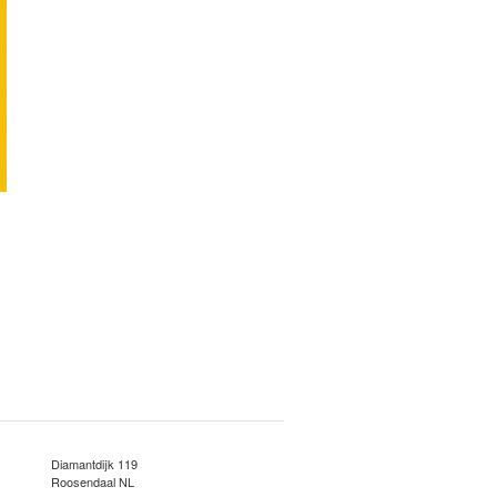
Diamantdijk 119
Roosendaal NL