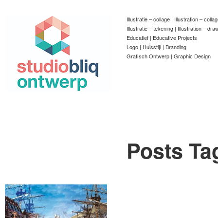
Illustratie – collage | Illustration – colla
Illustratie – tekening | Illustration – dra
Educatief | Educative Projects
Logo | Huisstijl | Branding
Grafisch Ontwerp | Graphic Design
Posts Ta