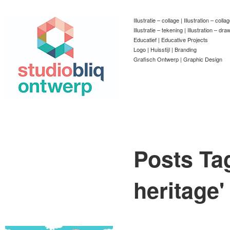
Illustratie – collage | Illustration – colla
Illustratie – tekening | Illustration – dra
Educatief | Educative Projects
Logo | Huisstijl | Branding
Grafisch Ontwerp | Graphic Design
Posts Ta
heritage
'