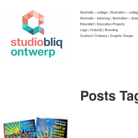
Illustratie – collage | Illustration – colla
Illustratie – tekening | Illustration – dra
Educatief | Educative Projects
Logo | Huisstijl | Branding
Grafisch Ontwerp | Graphic Design
Posts Ta