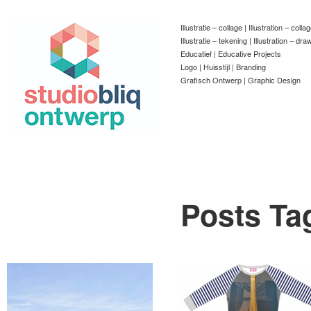
Illustratie – collage | Illustration – colla
Illustratie – tekening | Illustration – dra
Educatief | Educative Projects
Logo | Huisstijl | Branding
Grafisch Ontwerp | Graphic Design
Posts Ta