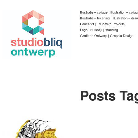
Illustratie – collage | Illustration – colla
Illustratie – tekening | Illustration – dra
Educatief | Educative Projects
Logo | Huisstijl | Branding
Grafisch Ontwerp | Graphic Design
Posts Ta