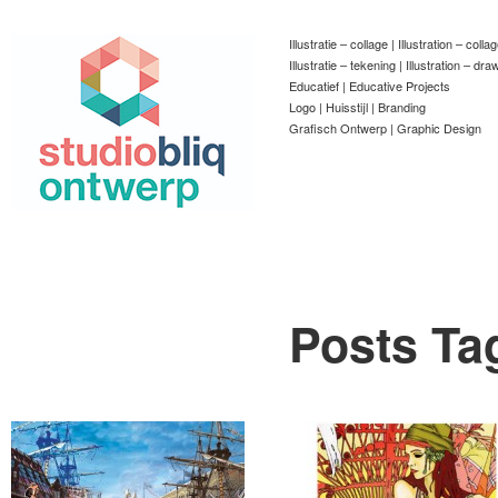
Illustratie – collage | Illustration – colla
Illustratie – tekening | Illustration – dra
Educatief | Educative Projects
Logo | Huisstijl | Branding
Grafisch Ontwerp | Graphic Design
Posts Ta