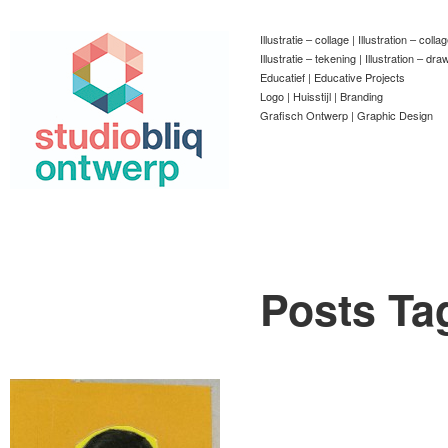
Illustratie – collage | Illustration – colla
Illustratie – tekening | Illustration – dra
Educatief | Educative Projects
Logo | Huisstijl | Branding
Grafisch Ontwerp | Graphic Design
Posts Ta