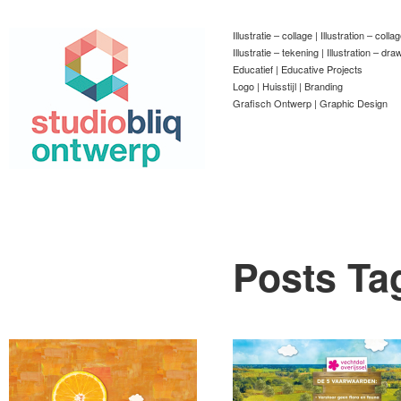
Illustratie – collage | Illustration – colla
Illustratie – tekening | Illustration – dra
Educatief | Educative Projects
Logo | Huisstijl | Branding
Grafisch Ontwerp | Graphic Design
Posts Ta