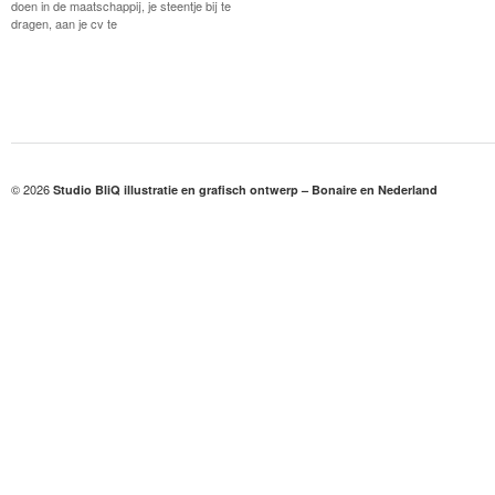
doen in de maatschappij, je steentje bij te
dragen, aan je cv te
© 2026
Studio BliQ illustratie en grafisch ontwerp – Bonaire en Nederland