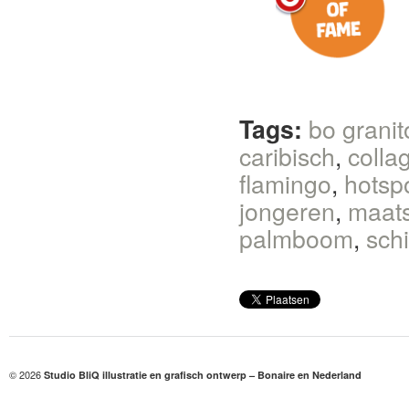
Tags:
bo granit
caribisch
,
colla
flamingo
,
hotsp
jongeren
,
maats
palmboom
,
sch
© 2026
Studio BliQ illustratie en grafisch ontwerp – Bonaire en Nederland