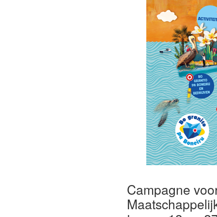
Campagne voor 
Maatschappelij