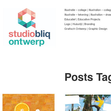
Illustratie – collage | Illustration – colla
Illustratie – tekening | Illustration – dra
Educatief | Educative Projects
Logo | Huisstijl | Branding
Grafisch Ontwerp | Graphic Design
Posts Ta