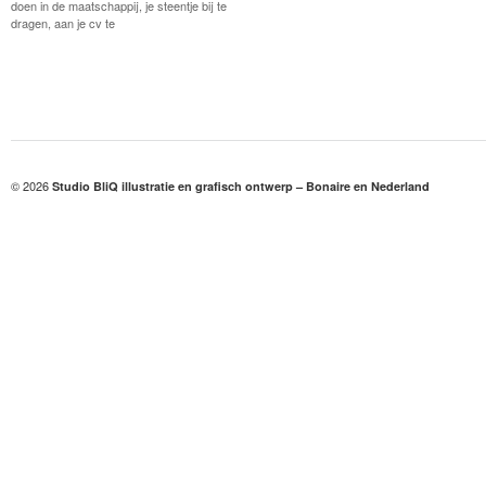
doen in de maatschappij, je steentje bij te
dragen, aan je cv te
© 2026
Studio BliQ illustratie en grafisch ontwerp – Bonaire en Nederland