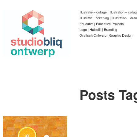
Illustratie – collage | Illustration – colla
Illustratie – tekening | Illustration – dra
Educatief | Educative Projects
Logo | Huisstijl | Branding
Grafisch Ontwerp | Graphic Design
Posts Ta