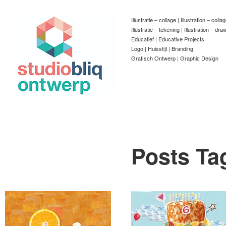
Illustratie – collage | Illustration – colla
Illustratie – tekening | Illustration – dra
Educatief | Educative Projects
Logo | Huisstijl | Branding
Grafisch Ontwerp | Graphic Design
Posts Ta