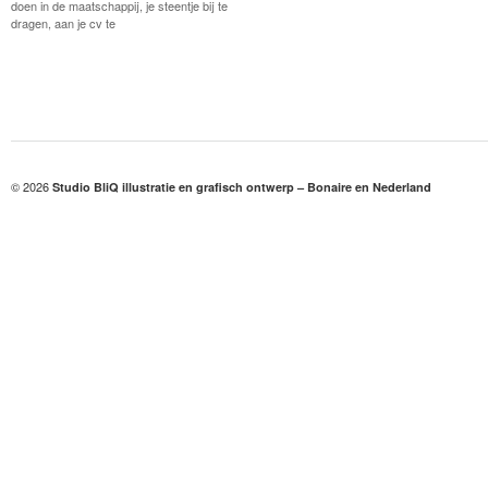
doen in de maatschappij, je steentje bij te
dragen, aan je cv te
© 2026
Studio BliQ illustratie en grafisch ontwerp – Bonaire en Nederland