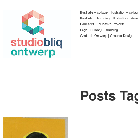
Illustratie – collage | Illustration – colla
Illustratie – tekening | Illustration – dra
Educatief | Educative Projects
Logo | Huisstijl | Branding
Grafisch Ontwerp | Graphic Design
Posts Ta